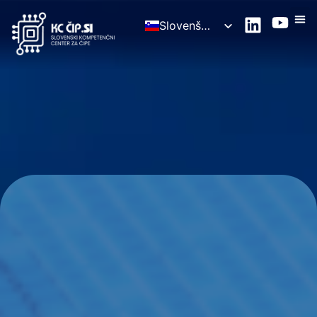
Slovenščina
English