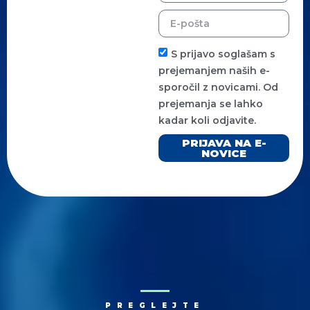
S prijavo soglašam s
prejemanjem naših e-
sporočil z novicami. Od
prejemanja se lahko
kadar koli odjavite.
PRIJAVA NA E-
NOVICE
PREGLEJTE