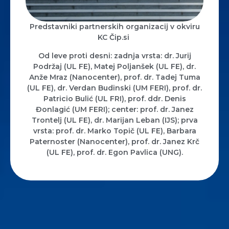
Predstavniki partnerskih organizacij v okviru
KC Čip.si
Od leve proti desni: zadnja vrsta: dr. Jurij
Podržaj (UL FE), Matej Poljanšek (UL FE), dr.
Anže Mraz (Nanocenter), prof. dr. Tadej Tuma
(UL FE), dr. Verdan Budinski (UM FERI), prof. dr.
Patricio Bulić (UL FRI), prof. ddr. Denis
Đonlagić (UM FERI); center: prof. dr. Janez
Trontelj (UL FE), dr. Marijan Leban (IJS); prva
vrsta: prof. dr. Marko Topič (UL FE), Barbara
Paternoster (Nanocenter), prof. dr. Janez Krč
(UL FE), prof. dr. Egon Pavlica (UNG).