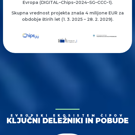
Evropa (DIGITAL–Chips–2024–SG–CCC–1).
Skupna vrednost projekta znaša 4 milijone EUR za
obdobje štirih let (1. 3. 2025 – 28. 2. 2029).
EVROPSKI EKOSISTEM ČIPOV
KLJUČNI DELEŽNIKI IN POBUDE