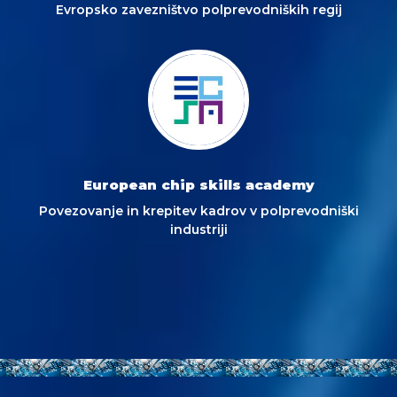
Evropsko zavezništvo polprevodniških regij
European chip skills academy
Povezovanje in krepitev kadrov v polprevodniški
industriji