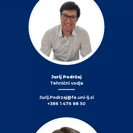
Jurij Podržaj
Tehnični vodja
Jurij.Podrzaj@fe.uni-lj.si
+386 1 476 88 50