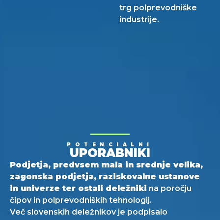
trg polprevodniške
industrije.
POTENCIALNI
UPORABNIKI
Podjetja, predvsem mala in srednje velika,
zagonska podjetja, raziskovalne ustanove
in univerze ter ostali deležniki
na poročju
čipov in polprevodniških tehnologij.
Več slovenskih deležnikov je podpisalo