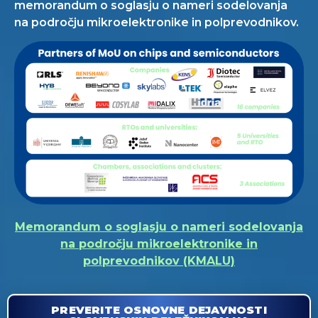
memorandum o soglasju o nameri sodelovanja
na področju mikroelektronike in polprevodnikov.
Memorandum o soglasju o nameri sodelovanja
na področju mikroelektronike in
polprevodnikov (KMALU)
PREVERITE OSNOVNE DEJAVNOSTI