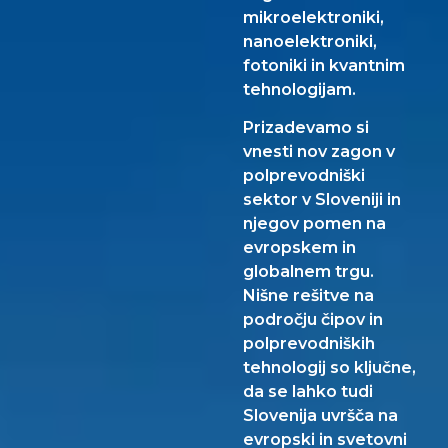
mikroelektroniki,
nanoelektroniki,
fotoniki in kvantnim
tehnologijam.
Prizadevamo si
vnesti nov zagon v
polprevodniški
sektor v Sloveniji in
njegov pomen na
evropskem in
globalnem trgu.
Nišne rešitve na
področju čipov in
polprevodniških
tehnologij so ključne,
da se lahko tudi
Slovenija uvršča na
evropski in svetovni