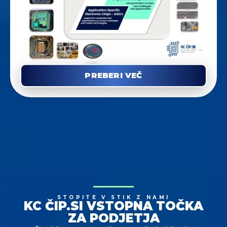
PREBERI VEČ
STOPITE V STIK Z NAMI
KC ČIP.SI VSTOPNA TOČKA
ZA PODJETJA