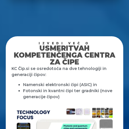
IZVEDI VEČ O
USMERITVAH
KOMPETENČENGA CENTRA
ZA ČIPE
KC Čip.si se osredotoča na dve tehnologiji in
generaciji čipov:
Namenski elektronski čipi (ASIC) in
Fotonski in kvantni čipi ter gradniki (nove
generacije čipov)