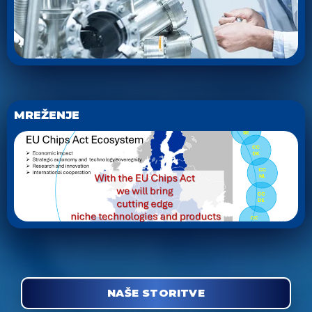
MREŽENJE
NAŠE STORITVE