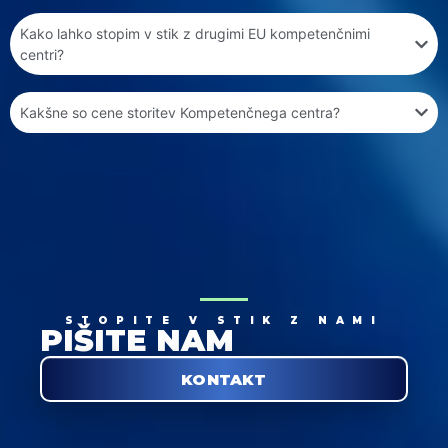
Kako lahko stopim v stik z drugimi EU kompetenčnimi
centri?
Kakšne so cene storitev Kompetenčnega centra?
STOPITE V STIK Z NAMI
PIŠITE NAM
KONTAKT