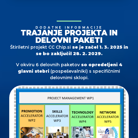
DODATNE INFORMACIJE
TRAJANJE PROJEKTA IN
DELOVNI PAKETI
Štiriletni projekt CC Chip.si
se je začel 1. 3. 2025 in
se bo zaključil 28. 2. 2029.
V okviru 6 delovnih paketov
so opredeljeni 4
glavni stebri
(pospeševalniki) s specifičnimi
delovnimi sklopi.