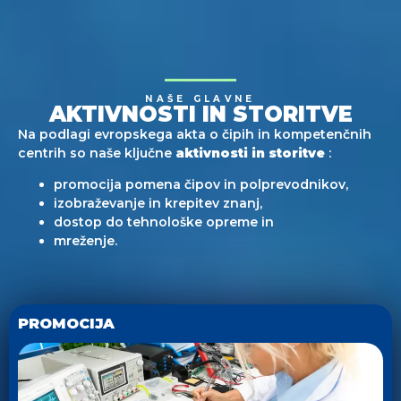
NAŠE GLAVNE
AKTIVNOSTI IN STORITVE
Na podlagi evropskega akta o čipih in kompetenčnih
centrih so naše ključne
aktivnosti in storitve
:
promocija pomena čipov in polprevodnikov,
izobraževanje in krepitev znanj,
dostop do tehnološke opreme in
mreženje.
PROMOCIJA