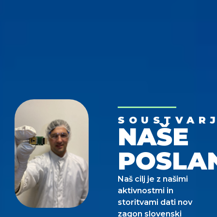
SOUSTVAR
NAŠE
POSLA
Naš cilj je z našimi
aktivnostmi in
storitvami dati nov
zagon slovenski