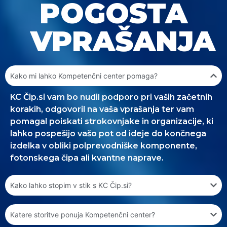
POGOSTA
VPRAŠANJA
Kako mi lahko Kompetenčni center pomaga?
KC Čip.si vam bo nudil podporo pri vaših začetnih
korakih, odgovoril na vaša vprašanja ter vam
pomagal poiskati strokovnjake in organizacije, ki
lahko pospešijo vašo pot od ideje do končnega
izdelka v obliki polprevodniške komponente,
fotonskega čipa ali kvantne naprave.
Kako lahko stopim v stik s KC Čip.si?
Katere storitve ponuja Kompetenčni center?