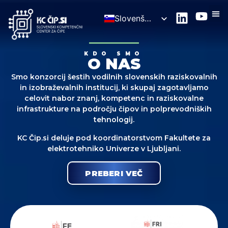
Slovenščina
English
KDO SMO
O NAS
Smo konzorcij šestih vodilnih slovenskih raziskovalnih
in izobraževalnih institucij, ki skupaj zagotavljamo
celovit nabor znanj, kompetenc in raziskovalne
infrastrukture na področju čipov in polprevodniških
tehnologij.
KC Čip.si deluje pod koordinatorstvom Fakultete za
elektrotehniko Univerze v Ljubljani.
PREBERI VEČ